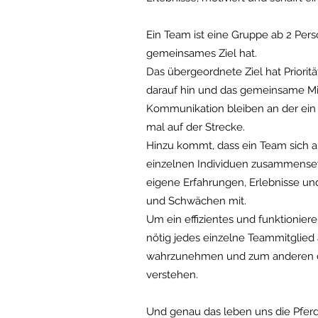
Ein Team ist eine Gruppe ab 2 Per
gemeinsames Ziel hat.
Das übergeordnete Ziel hat Priorität
darauf hin und das gemeinsame Mi
Kommunikation bleiben an der ein
mal auf der Strecke.
Hinzu kommt, dass ein Team sich a
einzelnen Individuen zusammenset
eigene Erfahrungen, Erlebnisse un
und Schwächen mit.
Um ein effizientes und funktioniere
nötig jedes einzelne Teammitglied 
wahrzunehmen und zum anderen d
verstehen.
Und genau das leben uns die Pferd