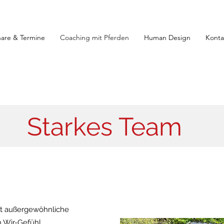
are & Termine
Coaching mit Pferden
Human Design
Konta
Starkes Team
et außergewöhnliche
n Wir-Gefühl.