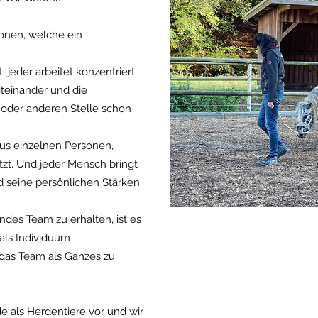
sonen, welche ein
, jeder arbeitet konzentriert
teinander und die
 oder anderen Stelle schon
us einzelnen Personen,
zt. Und jeder Mensch bringt
d seine persönlichen Stärken
ndes Team zu erhalten, ist es
als Individuum
as Team als Ganzes zu
e als Herdentiere vor und wir