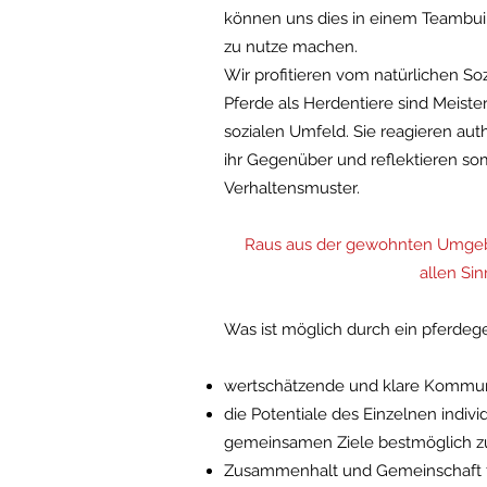
können uns dies in einem Teambui
zu nutze machen.
Wir profitieren vom natürlichen Soz
Pferde als Herdentiere sind Meist
sozialen Umfeld. Sie reagieren aut
ihr Gegenüber und reflektieren so
Verhaltensmuster.
Raus aus der gewohnten Umgebun
allen Si
Was ist möglich durch ein pferdeg
wertschätzende und klare Kommun
die Potentiale des Einzelnen indivi
gemeinsamen Ziele bestmöglich z
Zusammenhalt und Gemeinschaft f