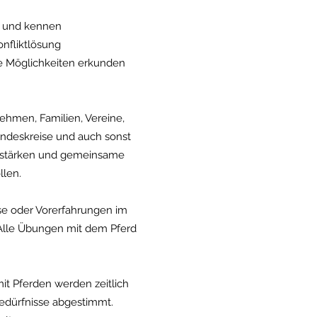
 und kennen
nfliktlösung
e Möglichkeiten erkunden
ehmen, Familien, Vereine,
undeskreise und auch sonst
l stärken und gemeinsame
llen.
sse oder Vorerfahrungen im
 Alle Übungen mit dem Pferd
mit Pferden werden zeitlich
 Bedürfnisse abgestimmt.