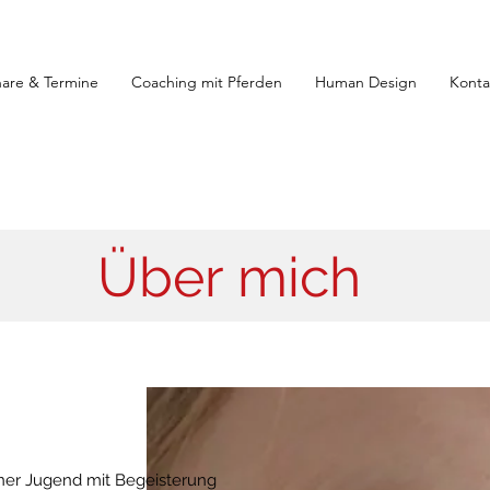
are & Termine
Coaching mit Pferden
Human Design
Konta
Über mich
einer Jugend mit Begeisterung