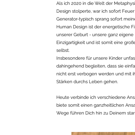
Als ich 2020 in die Welt der Metaphy
Design stolperte, war ich sofort Feu
Generator-typisch sprang sofort mei
Human Design ist der energetische F
unserer Geburt - unsere ganz eigene
Einzigartigkeit und ist somit eine gr
selbst.
Insbesondere für unsere Kinder unfass
dahingehend begleiten, dass sie einfac
nicht erst verbogen werden und mit i
Stärken durchs Leben gehen.
Heute verbinde ich verschiedene Ansä
biete somit einen ganzheitlichen Ans
Wege führen Dich hin zu Deinem star