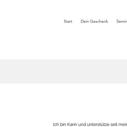
Start
Dein Geschenk
Semin
Ich bin Karin und unterstütze seit m