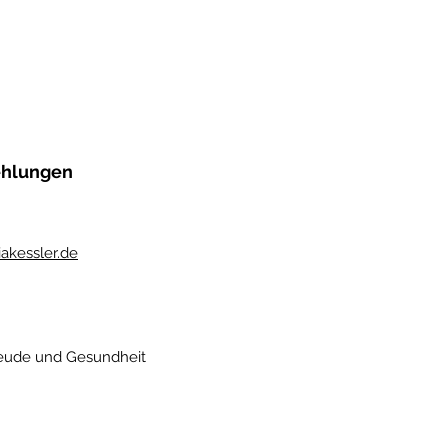
ehlungen
akessler.de
reude und Gesundheit